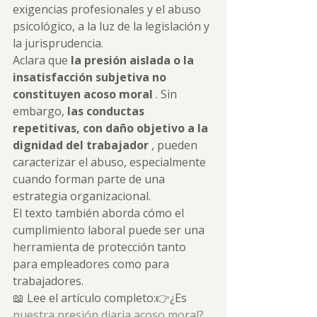
exigencias profesionales y el abuso 
psicológico, a la luz de la legislación y 
la jurisprudencia.
Aclara que 
la presión aislada o la 
insatisfacción subjetiva no 
constituyen acoso moral
 . Sin 
embargo, 
las conductas 
repetitivas, con daño objetivo a la 
dignidad del trabajador
 , pueden 
caracterizar el abuso, especialmente 
cuando forman parte de una 
estrategia organizacional.
El texto también aborda cómo el 
cumplimiento laboral puede ser una 
herramienta de protección tanto 
para empleadores como para 
trabajadores.
📖 Lee el artículo completo:👉¿Es 
nuestra presión diaria acoso moral?