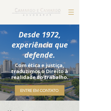
Desde 1972,
experiência que
defende.
Com ética e justiça,
traduzimos o Direito à
realidade do trabalho.
ENTRE EM CONTATO